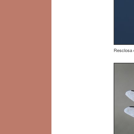
Resclosa d