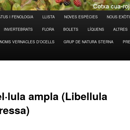
TUS I FENOLOGIA
LLISTA
NOVES ESPÈCIES
NOUS EXÒT
INVERTEBRATS
FLORA
BOLETS
LÍQUENS
ALTRES
NOMS VERNACLES D’OCELLS
GRUP DE NATURA STERNA
PRE
l·lula ampla (Libellula
ressa)