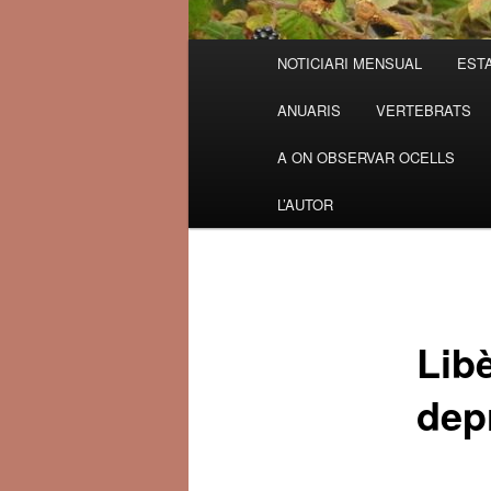
Menú
NOTICIARI MENSUAL
ESTA
principal
ANUARIS
VERTEBRATS
A ON OBSERVAR OCELLS
L’AUTOR
Libè
dep