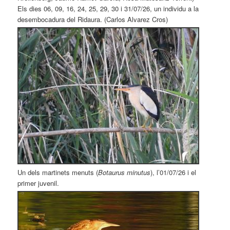
Els dies 06, 09, 16, 24, 25, 29, 30 i 31/07/26, un individu a la
desembocadura del Ridaura. (Carlos Alvarez Cros)
Un dels martinets menuts (
Botaurus minutus
), l’01/07/26 i el
primer juvenil.