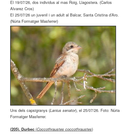
El 19/07/26, dos individus al mas Roig, Llagostera. (Carlos
Alvarez Cros)
El 25/07/26 un juvenil i un adult al Balcar, Santa Cristina d’Aro.
(Núria Formatger Masferrer)
Uns dels capsigranys (
Lanius senator
), el 25/07/26. Foto: Núria
Formatger Masferrer.
(205). Durbec
(
Coccothraustes coccothraustes
)