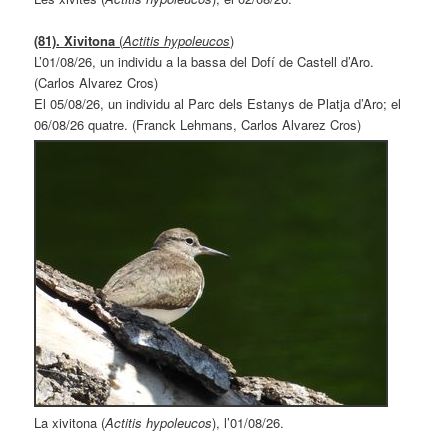
(81). Xivitona
(
Actitis hypoleucos
)
L’01/08/26, un individu a la bassa del Dofí de Castell d’Aro.
(Carlos Alvarez Cros)
El 05/08/26, un individu al Parc dels Estanys de Platja d’Aro; el
06/08/26 quatre. (Franck Lehmans, Carlos Alvarez Cros)
La xivitona (
Actitis hypoleucos
), l’01/08/26.