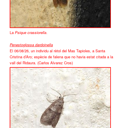
La
Psique crassiorella
.
Penestoglossa dardoinella
El 06/08/26, un individu al rètol del Mas Tapioles, a Santa
Cristina d’Aro; espècie de falena que no havia estat citada a la
vall del Ridaura. (Carlos Alvarez Cros)