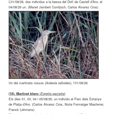
L’01/08/26, dos individus a la bassa del Dofí de Castell d’Aro; el
04/08/26 un. (Manel Jambert Contijoch, Carlos Alvarez Cros)
Un del martinets rossos (
Ardeola ralloides
), l’01/08/26.
(16). Martinet blanc
(
Egretta garzetta
)
Els dies 01, 03, 04 i 05/08/26, un individu al Parc dels Estanys
de Platja d’Aro. (Carlos Alvarez Cros, Núria Formatger Masferrer,
Franck Lehmans)