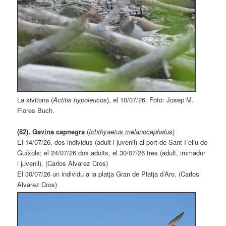
La xivitona (
Actitis hypoleucos
), el 10/07/26. Foto: Josep M.
Flores Buch.
(82). Gavina capnegra
(
Ichthyaetus melanocephalus
)
El 14/07/26, dos individus (adult i juvenil) al port de Sant Feliu de
Guíxols; el 24/07/26 dos adults, el 30/07/26 tres (adult, immadur
i juvenil). (Carlos Alvarez Cros)
El 30/07/26 un individu a la platja Gran de Platja d’Aro. (Carlos
Alvarez Cros)