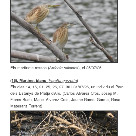
Els martinets rossos (
Ardeola ralloides
), el 25/07/26.
(16). Martinet blanc
(
Egretta garzetta
)
Els dies 14, 15, 21, 25, 26, 27, 30 i 31/07/26, un individu al Parc
dels Estanys de Platja d’Aro. (Carlos Alvarez Cros, Josep M.
Flores Buch, Manel Alvarez Cros, Jaume Ramot García, Rosa
Matesanz Torrent)