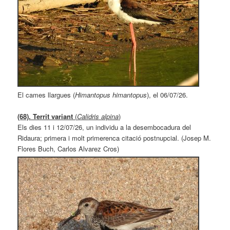
El cames llargues (
Himantopus himantopus
), el 06/07/26.
(68). Territ variant
(
Calidris alpina
)
Els dies 11 i 12/07/26, un individu a la desembocadura del
Ridaura; primera i molt primerenca citació postnupcial. (Josep M.
Flores Buch, Carlos Alvarez Cros)