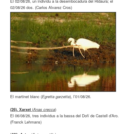
El 02/08/26, un individu a la desembocadura del Ridaura; el
02/08/26 dos. (Carlos Alvarez Cros)
El martinet blanc (
Egretta garzetta
), l’01/08/26.
(26). Xarxet
(
Anas crecca
)
El 06/08/26, tres individus a la bassa del Dofí de Castell d’Aro.
(Franck Lehmans)