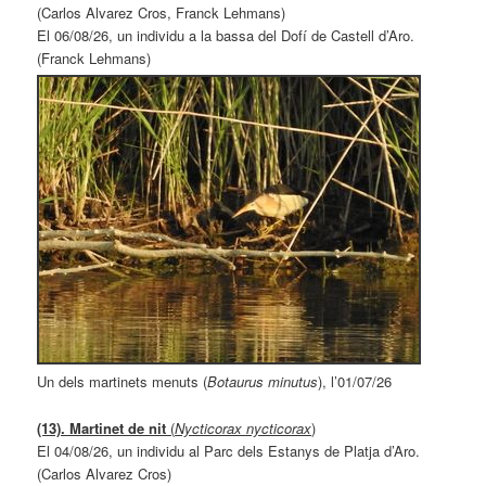
(Carlos Alvarez Cros, Franck Lehmans)
El 06/08/26, un individu a la bassa del Dofí de Castell d’Aro.
(Franck Lehmans)
Un dels martinets menuts (
Botaurus minutus
), l’01/07/26
(13). Martinet de nit
(
Nycticorax nycticorax
)
El 04/08/26, un individu al Parc dels Estanys de Platja d’Aro.
(Carlos Alvarez Cros)