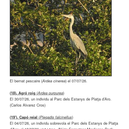
El bernat pescaire (
Ardea cinerea
) el 07/07/26.
(18). Agró roig
(
Ardea purpurea
)
El 30/07/26, un individu al Parc dels Estanys de Platja d’Aro.
(Carlos Alvarez Cros)
(19′). Capó reial
(
Plegadis falcinellus
)
El 04/07/26, un individu sobrevola el Parc dels Estanys de Platja