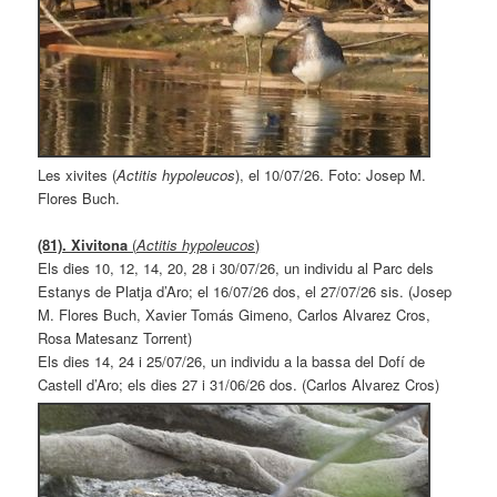
Les xivites (
Actitis hypoleucos
), el 10/07/26. Foto: Josep M.
Flores Buch.
(81). Xivitona
(
Actitis hypoleucos
)
Els dies 10, 12, 14, 20, 28 i 30/07/26, un individu al Parc dels
Estanys de Platja d’Aro; el 16/07/26 dos, el 27/07/26 sis. (Josep
M. Flores Buch, Xavier Tomás Gimeno, Carlos Alvarez Cros,
Rosa Matesanz Torrent)
Els dies 14, 24 i 25/07/26, un individu a la bassa del Dofí de
Castell d’Aro; els dies 27 i 31/06/26 dos. (Carlos Alvarez Cros)