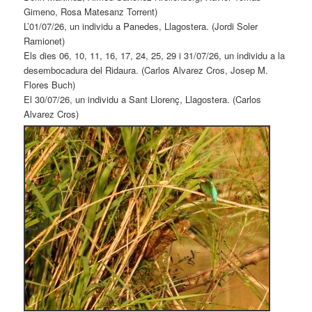
Gimeno, Rosa Matesanz Torrent)
L’01/07/26, un individu a Panedes, Llagostera. (Jordi Soler
Ramionet)
Els dies 06, 10, 11, 16, 17, 24, 25, 29 i 31/07/26, un individu a la
desembocadura del Ridaura. (Carlos Alvarez Cros, Josep M.
Flores Buch)
El 30/07/26, un individu a Sant Llorenç, Llagostera. (Carlos
Alvarez Cros)