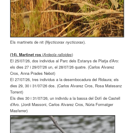
Els martinets de nit (
Nycticorax nycticorax
).
(14). Martinet ros
(
Ardeola ralloides
)
El 25/07/26, dos individus al Parc dels Estanys de Platja d’Aro:
els dies 27 i 29/07/26 un, el 28/07/26 quatre. (Carlos Alvarez
Cros, Anna Prades Nebot)
El 27/07/26, tres individus a la desembocadura del Ridaura; els
dies 29, 30 i 31/07/26 dos. (Carlos Alvarez Cros, Rosa Matesanz
Torrent)
Els dies 30 i 31/07/26, un individu a la bassa del Dofí de Castell
d’Aro. (Jordi Massoni, Carlos Alvarez Cros, Núria Formatger
Masferrer)