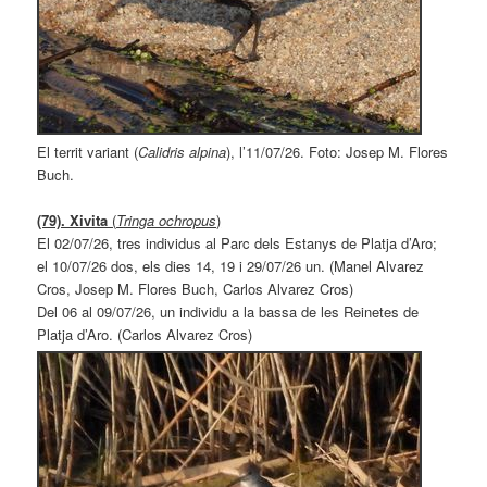
El territ variant (
Calidris alpina
), l’11/07/26. Foto: Josep M. Flores
Buch.
(79). Xivita
(
Tringa ochropus
)
El 02/07/26, tres individus al Parc dels Estanys de Platja d’Aro;
el 10/07/26 dos, els dies 14, 19 i 29/07/26 un. (Manel Alvarez
Cros, Josep M. Flores Buch, Carlos Alvarez Cros)
Del 06 al 09/07/26, un individu a la bassa de les Reinetes de
Platja d’Aro. (Carlos Alvarez Cros)