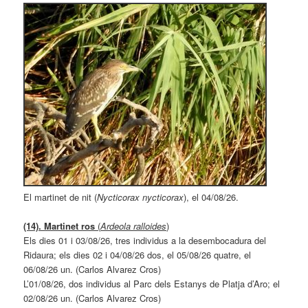
El martinet de nit (
Nycticorax nycticorax
), el 04/08/26.
(14). Martinet ros
(
Ardeola ralloides
)
Els dies 01 i 03/08/26, tres individus a la desembocadura del
Ridaura; els dies 02 i 04/08/26 dos, el 05/08/26 quatre, el
06/08/26 un. (Carlos Alvarez Cros)
L’01/08/26, dos individus al Parc dels Estanys de Platja d’Aro; el
02/08/26 un. (Carlos Alvarez Cros)