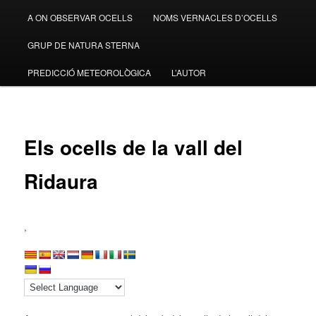
A ON OBSERVAR OCELLS
NOMS VERNACLES D’OCELLS
GRUP DE NATURA STERNA
PREDICCIÓ METEOROLÒGICA
L’AUTOR
Els ocells de la vall del
Ridaura
,