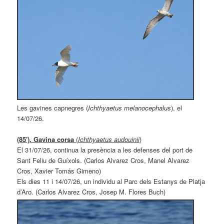
Les gavines capnegres (
Ichthyaetus melanocephalus
), el
14/07/26.
(85′). Gavina corsa
(
Ichthyaetus audouinii
)
El 31/07/26, continua la presència a les defenses del port de
Sant Feliu de Guíxols. (Carlos Alvarez Cros, Manel Alvarez
Cros, Xavier Tomás Gimeno)
Els dies 11 i 14/07/26, un individu al Parc dels Estanys de Platja
d’Aro. (Carlos Alvarez Cros, Josep M. Flores Buch)