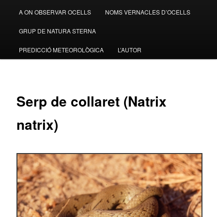
A ON OBSERVAR OCELLS
NOMS VERNACLES D’OCELLS
GRUP DE NATURA STERNA
PREDICCIÓ METEOROLÒGICA
L’AUTOR
Serp de collaret (Natrix
natrix)