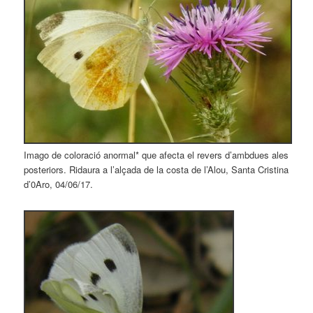
Imago de coloració anormal* que afecta el revers d’ambdues ales
posteriors. Ridaura a l’alçada de la costa de l’Alou, Santa Cristina
d’0Aro, 04/06/17.