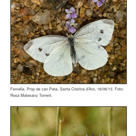
Femella. Prop de can Pata, Santa Cristina d’Aro, 16/06/13. Foto:
Rosa Matesanz Torrent.