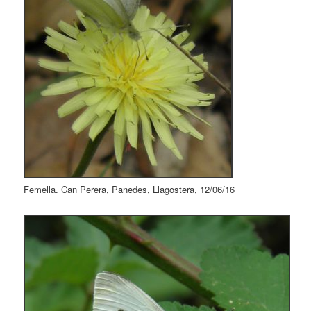
Femella. Can Perera, Panedes, Llagostera, 12/06/16