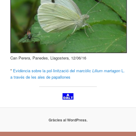
Can Perera, Panedes, Llagostera, 12/06/16
*
Evidència sobre la pol·linització del marcòlic
Lilium martagon
L.
a través de les ales de papallones
Gràcies al WordPress.