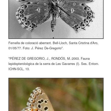
Femella de coloració aberrant. Bell-Lloch, Santa Cristina d’Aro,
01/05/77. Foto: J. Pérez De-Gregorio*.
*PÉREZ DE GREGORIO, J., RONDÓS, M.:2003. Fauna
lepidopteroloògica de la serra de Les Gavarres (I). Ses. Entom.
ICHN-SCL, 13.