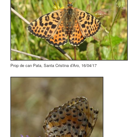
Prop de can Pata, Santa Cristina d’Aro, 16/04/17