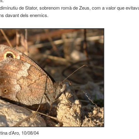
t.
 diminutiu de Stator, sobrenom romà de Zeus, com a valor que evitava
ns davant dels enemics.
tina d’Aro, 10/08/04