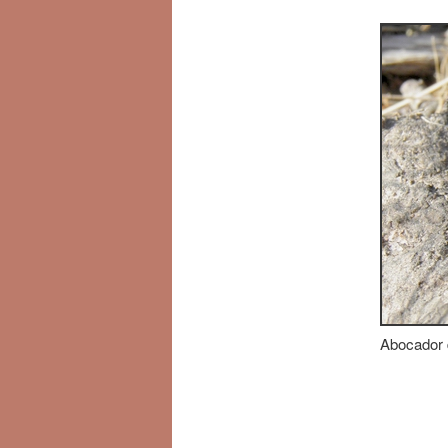
Abocador d