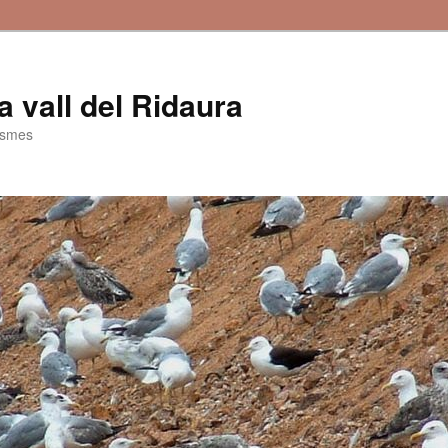
la vall del Ridaura
ismes