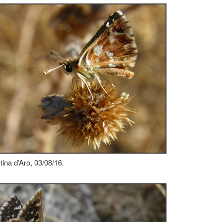
tina d’Aro, 03/08/16.