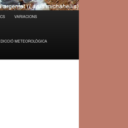
ICS
VARIACIONS
DICCIÓ METEOROLÒGICA