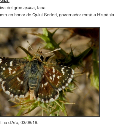
GIA.
iva del grec
spilos
, taca
om en honor de Quint Sertori, governador romà a Hispània.
tina d’Aro, 03/08/16.