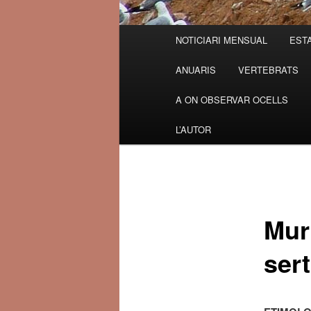
Menú
NOTICIARI MENSUAL
ESTA
principal
ANUARIS
VERTEBRATS
A ON OBSERVAR OCELLS
L’AUTOR
Murr
sert