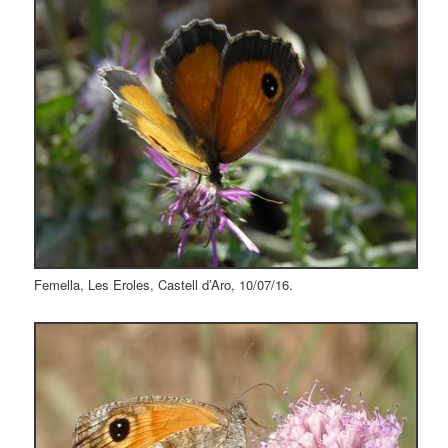
Femella, Les Eroles, Castell d’Aro, 10/07/16.