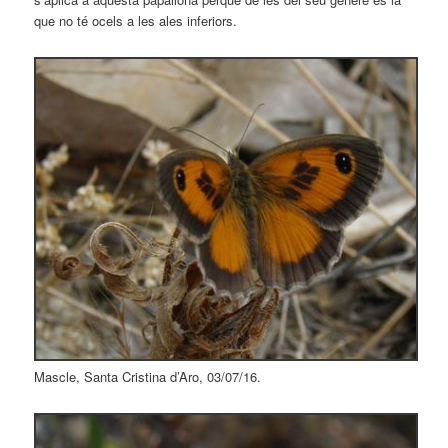
que no té ocels a les ales inferiors.
Mascle, Santa Cristina d’Aro, 03/07/16.