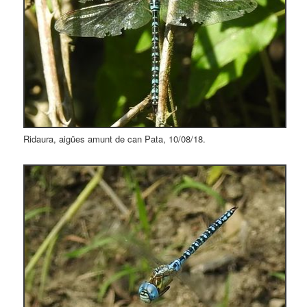
Ridaura, aigües amunt de can Pata, 10/08/18.