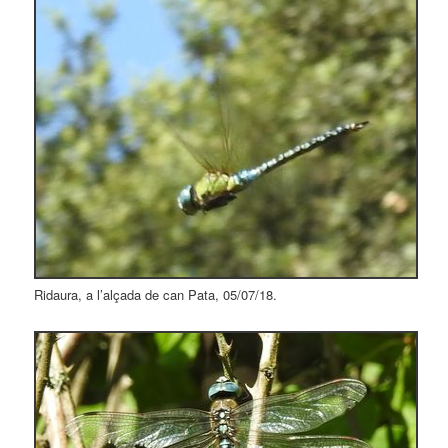
Ridaura, a l’alçada de can Pata, 05/07/18.