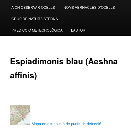
A ON OBSERVAR OCELLS
NOMS VERNACLES D’OCELLS
GRUP DE NATURA STERNA
PREDICCIÓ METEOROLÒGICA
L’AUTOR
Espiadimonis blau (Aeshna
affinis)
Mapa de distribució de punts de detecció