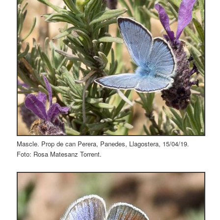
Mascle. Prop de can Perera, Panedes, Llagostera, 15/04/19.
Foto: Rosa Matesanz Torrent.